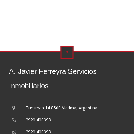
A. Javier Ferreyra Servicios
Inmobiliarios
Tucuman 14 8500 Viedma, Argentina
2920 400398
2920 400398